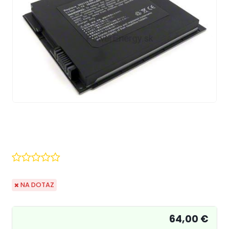
NA DOTAZ
64,00 €