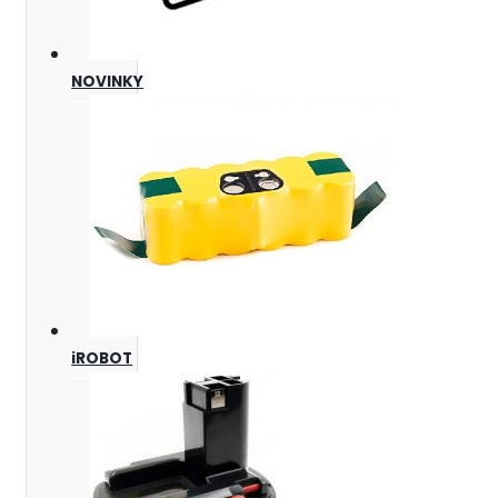
NOVINKY
iROBOT