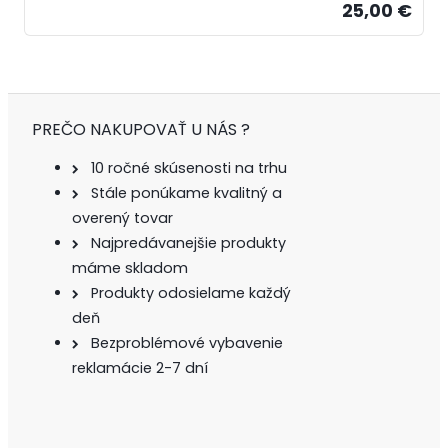
25,00 €
PREČO NAKUPOVAŤ U NÁS ?
10 ročné skúsenosti na trhu
Stále ponúkame kvalitný a
overený tovar
Najpredávanejšie produkty
máme skladom
Produkty odosielame každý
deň
Bezproblémové vybavenie
reklamácie 2-7 dní