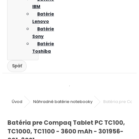
IBM
Batérie
Lenovo
Batérie
Sony
Batérie
Toshiba
Úvod
Náhradné batérie notebooky
Batéria pre Compa
Batéria pre Compaq Tablet PC TC100,
TC1000, TC1100 - 3600 mAh - 301956-