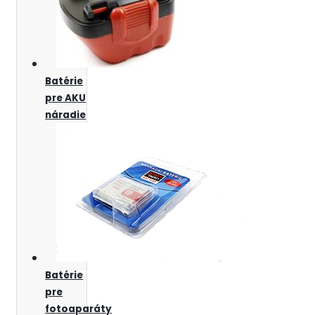
Batérie
pre AKU
náradie
Batérie
pre
fotoaparáty