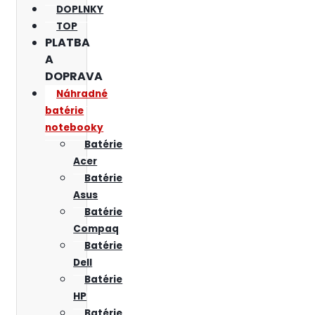
DOPLNKY
TOP
PLATBA
A
DOPRAVA
Náhradné
batérie
notebooky
Batérie
Acer
Batérie
Asus
Batérie
Compaq
Batérie
Dell
Batérie
HP
Batérie