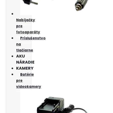
Nabíjačky
pre
fotoaparáty
Príslušenstvo
na
tlačiarne
AKU
NÁRADIE
KAMERY
Batérie
pre
videokamery