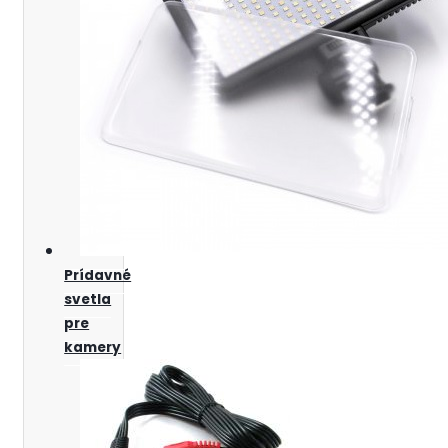
Prídavné
svetla
pre
kamery