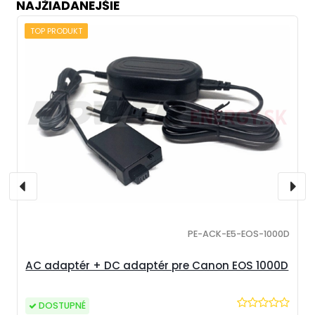
NAJŽIADANEJŠIE
TOP PRODUKT
PE-ACK-E5-EOS-1000D
AC adaptér + DC adaptér pre Canon EOS 1000D
DOSTUPNÉ