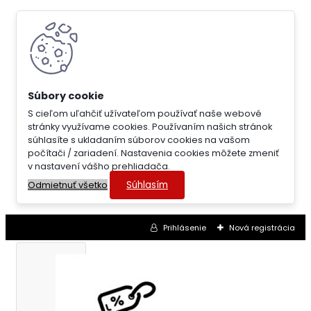
S cieľom uľahčiť užívateľom používať naše webové
stránky využívame cookies. Používaním našich stránok
súhlasíte s ukladaním súborov cookies na vašom
počítači / zariadení. Nastavenia cookies môžete zmeniť
v nastavení vášho prehliadača.
Súhlasím
Odmietnuť všetko
Prihlásenie
Nová registrácia